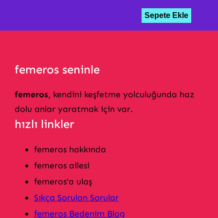
Sepete Ekle
femeros seninle
femeros
, kendini keşfetme yolculuğunda haz
dolu anlar yaratmak için var.
hızlı linkler
femeros hakkında
femeros ailesi
femeros’a ulaş
Sıkça Sorulan Sorular
femeros Bedenim Blog