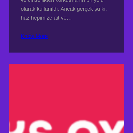
ve cinsellikten korkutmanın bir yolu
olarak kullanıldı. Ancak gerçek şu ki,
haz hepimize ait ve…
Know More