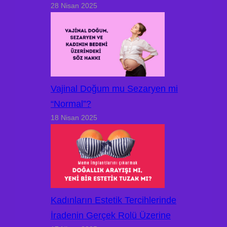
28 Nisan 2025
Vajinal Doğum mu Sezaryen mi
“Normal”?
18 Nisan 2025
Kadınların Estetik Tercihlerinde
İradenin Gerçek Rolü Üzerine