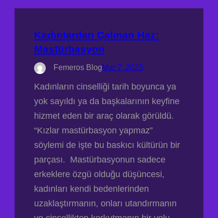
Kadınlardan Çalınan Haz:
Mastürbasyon
Femeros Blog
Mar 7, 2025
Kadınların cinselliği tarih boyunca ya
yok sayıldı ya da başkalarının keyfine
hizmet eden bir araç olarak görüldü.
“Kızlar mastürbasyon yapmaz”
söylemi de işte bu baskıcı kültürün bir
parçası. Mastürbasyonun sadece
erkeklere özgü olduğu düşüncesi,
kadınları kendi bedenlerinden
uzaklaştırmanın, onları utandırmanın