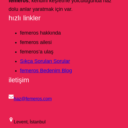
femeros
, kendini keşfetme yolculuğunda haz
dolu anlar yaratmak için var.
hızlı linkler
femeros hakkında
femeros ailesi
femeros’a ulaş
Sıkça Sorulan Sorular
femeros Bedenim Blog
iletişim
haz@femeros.com
Levent, İstanbul