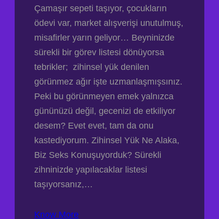
Çamaşır sepeti taşıyor, çocukların
ödevi var, market alışverişi unutulmuş,
misafirler yarın geliyor… Beyninizde
sürekli bir görev listesi dönüyorsa
tebrikler; zihinsel yük denilen
görünmez ağır işte uzmanlaşmışsınız.
Peki bu görünmeyen emek yalnızca
gününüzü değil, gecenizi de etkiliyor
desem? Evet evet, tam da onu
kastediyorum. Zihinsel Yük Ne Alaka,
Biz Seks Konuşuyorduk? Sürekli
zihninizde yapılacaklar listesi
taşıyorsanız,…
Know More